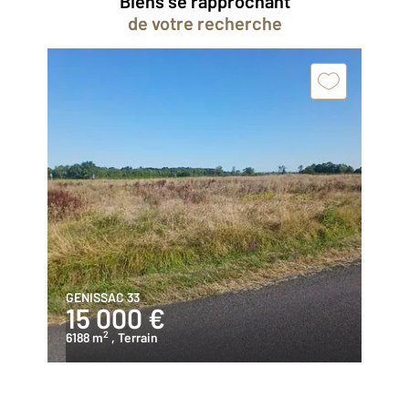
Biens se rapprochant
de votre recherche
GENISSAC 33
15 000 €
2
6188 m
, Terrain