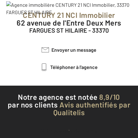
CENTURY 21 NCI Immobilier
62 avenue de l'Entre Deux Mers
FARGUES ST HILAIRE - 33370
Envoyer un message
Téléphoner à l'agence
Notre agence est notée
8,9/10
par nos clients
Avis authentifiés par
Qualitelis
Voir tous les avis clients