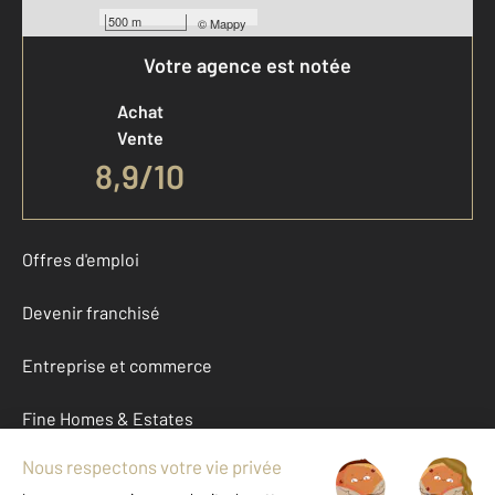
500 m
©
Mappy
Votre agence est notée
Achat
Vente
8,9
/
10
Offres d'emploi
Devenir franchisé
Entreprise et commerce
Fine Homes & Estates
À propos