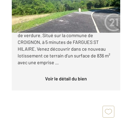
Terrain à vendre
77 000 €
CROIGNON Dans un secteur calme et un écrin
de verdure. Situé sur la commune de
CROIGNON, à 5 minutes de FARGUES ST
HILAIRE. Venez découvrir dans ce nouveau
lotissement ce terrain d'un surface de 836 m²
avec une emprise ...
Voir le détail du bien