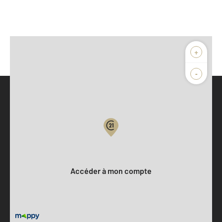
+
-
Parlons de vous, parlons biens
Votre compte :
Accéder à mon compte