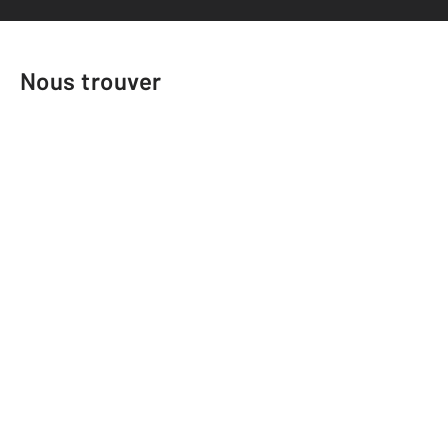
Nous trouver