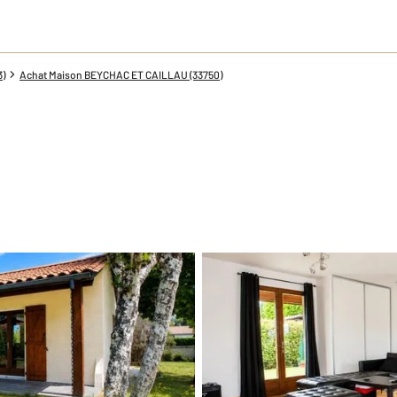
3)
Achat Maison BEYCHAC ET CAILLAU (33750)