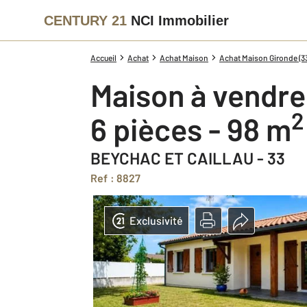
CENTURY 21
NCI Immobilier
Accueil
Achat
Achat Maison
Achat Maison Gironde (3
Maison à vendre
2
6 pièces - 98 m
BEYCHAC ET CAILLAU - 33
Ref : 8827
Exclusivité