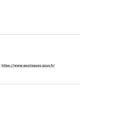
:
https://www.georisques.gouv.fr/