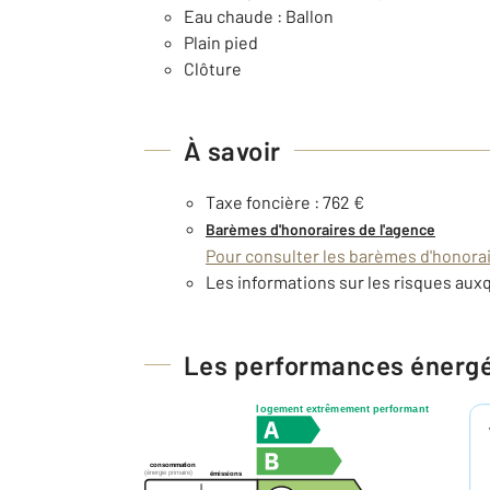
Eau chaude : Ballon
Plain pied
Clôture
À savoir
Taxe foncière : 762 €
Barèmes d'honoraires de l'agence
Pour consulter les barèmes d'honorair
Les informations sur les risques auxq
Les performances énerg
logement extrêmement performant
consommation
(énergie primaire)
émissions