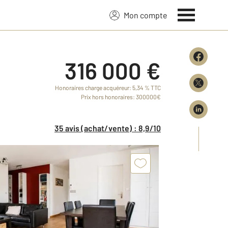
Mon compte
316 000 €
Honoraires charge acquéreur: 5,34 % TTC
Prix hors honoraires: 300000€
35 avis (achat/vente) : 8,9/10