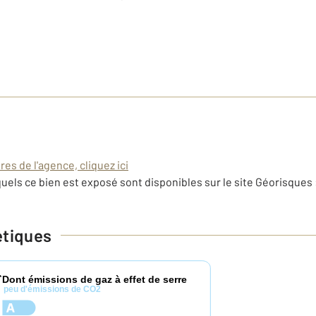
es de l'agence, cliquez ici
uels ce bien est exposé sont disponibles sur le site Géorisques 
étiques
Dont émissions de gaz à effet de serre
*
peu d'émissions de CO2