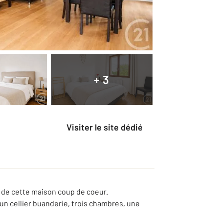
+ 3
Visiter le site dédié
r de cette maison coup de coeur.
n cellier buanderie, trois chambres, une