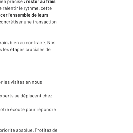
ien précise :
rester au frais
 ralentir le rythme, cette
ncer l'ensemble de leurs
concrétiser une transaction
rain, bien au contraire. Nos
 les étapes cruciales de
r les visites en nous
experts se déplacent chez
 votre écoute pour répondre
riorité absolue. Profitez de