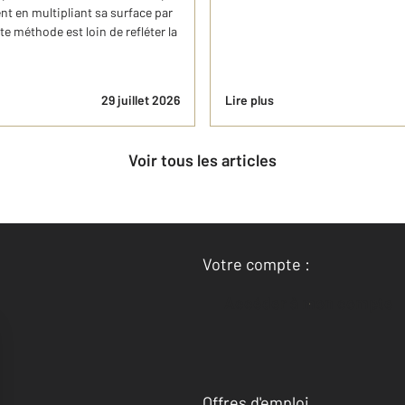
nt en multipliant sa surface par
te méthode est loin de refléter la
29 juillet 2026
Lire plus
Voir tous les articles
Votre compte :
Accéder à mon compte
Offres d'emploi