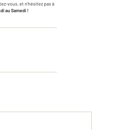
tez-vous, et n’hésitez pas à
di au Samedi !