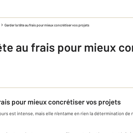
Garder la tête au frais pour mieux concrétiser vos projets
ête au frais pour mieux co
frais pour mieux concrétiser vos projets
ours est intense, mais elle n’entame en rien la détermination de