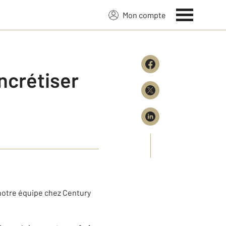
Mon compte
ncrétiser
 notre équipe chez Century